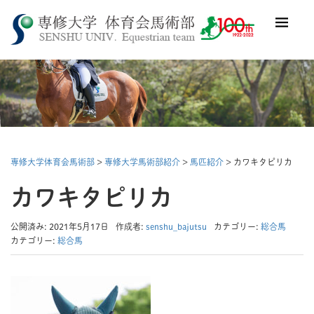
専修大学体育会馬術部
>
専修大学馬術部紹介
>
馬匹紹介
> カワキタピリカ
カワキタピリカ
公開済み: 2021年5月17日
作成者:
senshu_bajutsu
カテゴリー:
総合馬
カテゴリー:
総合馬