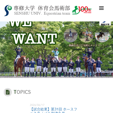
2026/06/17
【試合結果】第31回 ホースフ