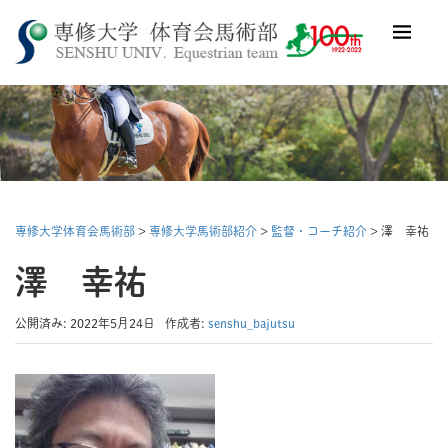
専修大学体育会馬術部
>
専修大学馬術部紹介
>
監督・コーチ紹介
> 澤 幸祐
澤 幸祐
公開済み: 2022年5月24日
作成者:
senshu_bajutsu