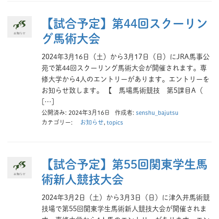
【試合予定】第44回スクーリン
グ馬術大会
2024年3月16日（土）から3月17日（日）にJRA馬事公
苑で第44回スクーリング馬術大会が開催されます。専
修大学から4人のエントリーがあります。エントリーを
お知らせ致します。 【 馬場馬術競技 第5課目A（
[…]
公開済み: 2024年3月16日
作成者:
senshu_bajutsu
カテゴリー:
お知らせ
,
topics
【試合予定】第55回関東学生馬
術新人競技大会
2024年3月2日（土）から3月3日（日）に津久井馬術競
技場で第55回関東学生馬術新人競技大会が開催されま