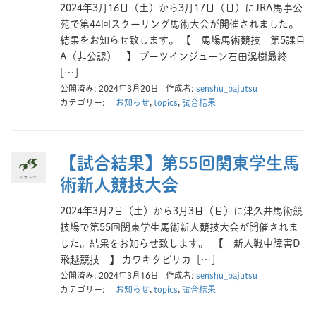
2024年3月16日（土）から3月17日（日）にJRA馬事公
苑で第44回スクーリング馬術大会が開催されました。
結果をお知らせ致します。 【 馬場馬術競技 第5課目
A（非公認） 】 ブーツインジューン石田滉樹最終
[…]
公開済み: 2024年3月20日
作成者:
senshu_bajutsu
カテゴリー:
お知らせ
,
topics
,
試合結果
【試合結果】第55回関東学生馬
術新人競技大会
2024年3月2日（土）から3月3日（日）に津久井馬術競
技場で第55回関東学生馬術新人競技大会が開催されま
した。結果をお知らせ致します。 【 新人戦中障害D
飛越競技 】 カワキタピリカ […]
公開済み: 2024年3月16日
作成者:
senshu_bajutsu
カテゴリー:
お知らせ
,
topics
,
試合結果