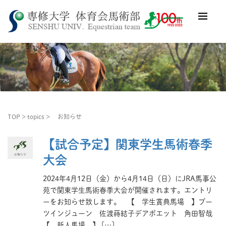
TOP
>
topics
>
お知らせ
【試合予定】関東学生馬術春季
大会
2024年4月12日（金）から4月14日（日）にJRA馬事公
苑で関東学生馬術春季大会が開催されます。エントリ
ーをお知らせ致します。 【 学生賞典馬場 】ブー
ツインジューン 佐渡蒔結子デアポエット 角田智哉
【 新人馬場 】 […]