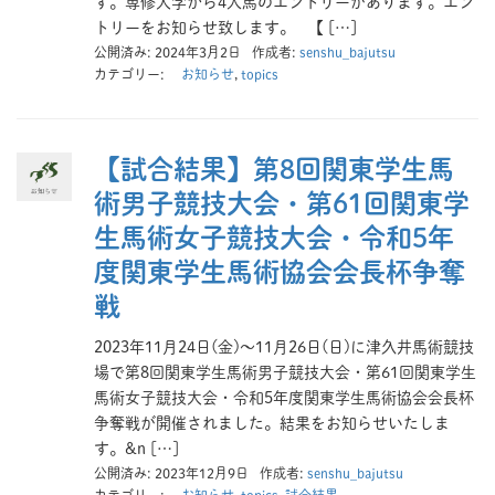
す。専修大学から4人馬のエントリーがあります。エン
トリーをお知らせ致します。 【 […]
公開済み: 2024年3月2日
作成者:
senshu_bajutsu
カテゴリー:
お知らせ
,
topics
【試合結果】第8回関東学生馬
術男子競技大会・第61回関東学
生馬術女子競技大会・令和5年
度関東学生馬術協会会長杯争奪
戦
2023年11月24日(金)〜11月26日(日)に津久井馬術競技
場で第8回関東学生馬術男子競技大会・第61回関東学生
馬術女子競技大会・令和5年度関東学生馬術協会会長杯
争奪戦が開催されました。結果をお知らせいたしま
す。&n […]
公開済み: 2023年12月9日
作成者:
senshu_bajutsu