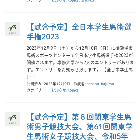
カテゴリー:
お知らせ
,
topics
,
試合結果
【試合予定】全日本学生馬術選
手権2023
2023年12月9日（土）から12月10日（日）に御殿場市
馬術スポーツセンターで全日本学生馬術選手権2023が
開催されます。専修大学から2人のエントリーがありま
す。エントリーをお知らせ致します。 【全日本学生馬
[…]
公開済み: 2023年12月9日
作成者:
senshu_bajutsu
カテゴリー:
お知らせ
,
topics
【試合予定】第８回関東学生馬
術男子競技大会、第61回関東学
生馬術女子競技大会、令和5年