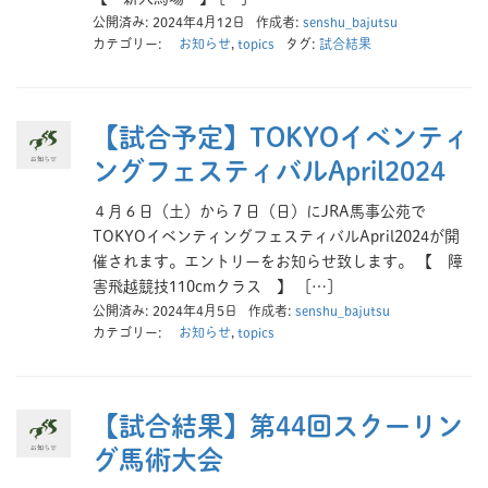
公開済み: 2024年4月12日
作成者:
senshu_bajutsu
カテゴリー:
お知らせ
,
topics
タグ:
試合結果
【試合予定】TOKYOイベンティ
ングフェスティバルApril2024
４月６日（土）から７日（日）にJRA馬事公苑で
TOKYOイベンティングフェスティバルApril2024が開
催されます。エントリーをお知らせ致します。 【 障
害飛越競技110cmクラス 】 […]
公開済み: 2024年4月5日
作成者:
senshu_bajutsu
カテゴリー:
お知らせ
,
topics
【試合結果】第44回スクーリン
グ馬術大会