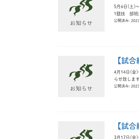
5月6日(土
1競技 部班
公開済み: 202
【試合
4月14日(
らせ致します
公開済み: 202
【試合
3月17日(