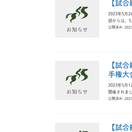
【試合
2023年5
部からは、5
公開済み: 202
【試合
手権大
2023年5
開催されまし
公開済み: 202
【試合