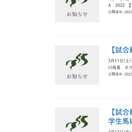
A 2022
公開済み: 202
【試合
3月11日(
川侑真 ホク
公開済み: 202
【試合
学生馬