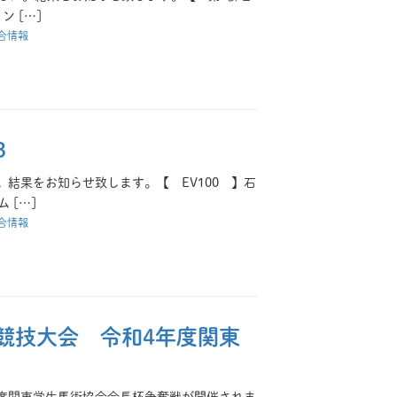
 […]
合情報
3
た。結果をお知らせ致します。【 EV100 】石
 […]
合情報
競技大会 令和4年度関東