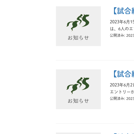
【試合
2023年6
は、6人のエ
公開済み: 202
【試合
2023年6
エントリーが
公開済み: 202