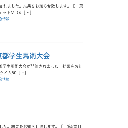
開催されました。結果をお知らせ致します。【 第
ットM（明 […]
合情報
東都学生馬術大会
回東都学生馬術大会が開催されました。結果をお知
ム50. […]
合情報
れました。結果をお知らせ致します。【 第5課目