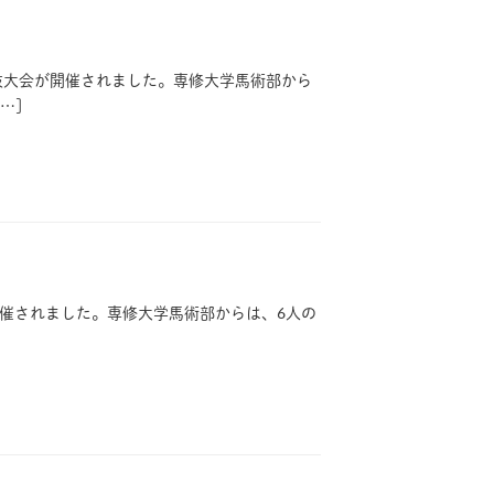
術競技大会が開催されました。専修大学馬術部から
…]
3が開催されました。専修大学馬術部からは、6人の