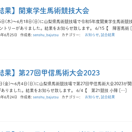
結果】関東学生馬術競技大会
月15日(木)～6月18日(日)に山梨県馬術競技場で令和5年度関東学生馬
ントリーがありました。結果をお知らせ致します。 6/15【 障害馬術 [
3年6月25日
作成者:
senshu_bajutsu
カテゴリー:
お知らせ
,
試合結果
結果】第27回甲信馬術大会2023
月2日(金)～6月4日(日)に山梨県馬術競技場で第27回甲信馬術大会202
ありました。結果をお知らせ致します。 6/4【 第21競技 小障 […]
3年6月24日
作成者:
senshu_bajutsu
カテゴリー:
お知らせ
,
試合結果