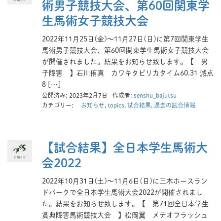
術男子競技大会、第60回関東学
生馬術女子競技大会
2022年11月25日(金)～11月27日(日)に第7回関東学生
馬術男子競技大会、第60回関東学生馬術女子競技大会
が開催されました。結果をお知らせ致します。【 男
子障害 】石川侑真 カワキタピリカタイム60.31 減点
8 […]
公開済み: 2023年2月7日
作成者:
senshu_bajutsu
カテゴリー:
お知らせ
,
topics
,
試合結果
,
過去の試合情報
【試合結果】全日本学生馬術大
会2022
2022年10月31日(土)～11月6日(日)に三木ホースラン
ドパークで全日本学生馬術大会2022が開催されまし
た。結果をお知らせ致します。【 第71回全日本学生
賞典障害馬術競技大会 】松岡翼 メテオフラッシュ