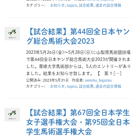
カテゴリー:
お知らせ
,
topics
,
試合結果
,
過去の試合情報
【試合結果】第44回全日本ヤン
グ総合馬術大会2023
2023年5月26日(金)～5月28日(日)に山梨県馬術競技場
で第44回全日本ヤング総合馬術大会2023が開催されま
した。専修大学馬術部からは、5人のエントリーがあり
ました。結果をお知らせ致します。 【 第 1 […]
公開済み: 2023年5月31日
作成者:
senshu_bajutsu
カテゴリー:
お知らせ
,
topics
,
試合結果
,
過去の試合情報
【試合結果】第67回全日本学生
女子選手権大会・第95回全日本
学生馬術選手権大会