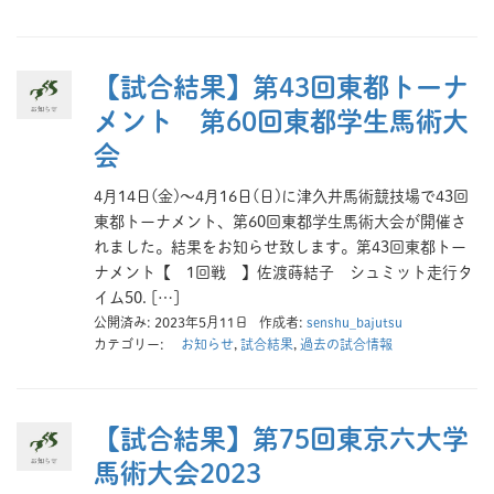
【試合結果】第43回東都トーナ
メント 第60回東都学生馬術大
会
4月14日(金)～4月16日(日)に津久井馬術競技場で43回
東都トーナメント、第60回東都学生馬術大会が開催さ
れました。結果をお知らせ致します。第43回東都トー
ナメント【 1回戦 】佐渡蒔結子 シュミット走行タ
イム50. […]
公開済み: 2023年5月11日
作成者:
senshu_bajutsu
カテゴリー:
お知らせ
,
試合結果
,
過去の試合情報
【試合結果】第75回東京六大学
馬術大会2023