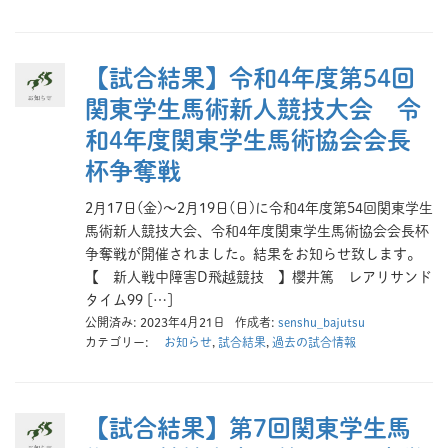
【試合結果】令和4年度第54回
関東学生馬術新人競技大会 令
和4年度関東学生馬術協会会長
杯争奪戦
2月17日(金)～2月19日(日)に令和4年度第54回関東学生
馬術新人競技大会、令和4年度関東学生馬術協会会長杯
争奪戦が開催されました。結果をお知らせ致します。
【 新人戦中障害D飛越競技 】櫻井篤 レアリサンド
タイム99 […]
公開済み: 2023年4月21日
作成者:
senshu_bajutsu
カテゴリー:
お知らせ
,
試合結果
,
過去の試合情報
【試合結果】第7回関東学生馬