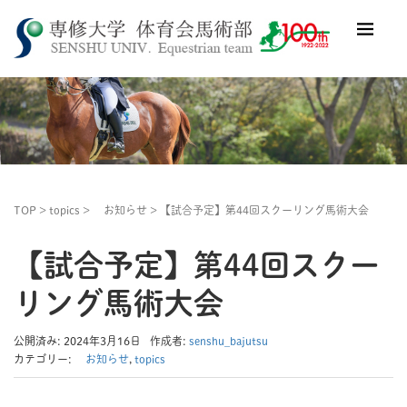
TOP
>
topics
>
お知らせ
>
【試合予定】第44回スクーリング馬術大会
【試合予定】第44回スクー
リング馬術大会
公開済み: 2024年3月16日
作成者:
senshu_bajutsu
カテゴリー:
お知らせ
,
topics