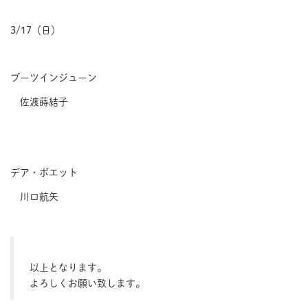
3/17（日）
ブーツインジューン
佐渡蒔結子
デア・ポエット
川口航矢
以上となります。
よろしくお願い致します。