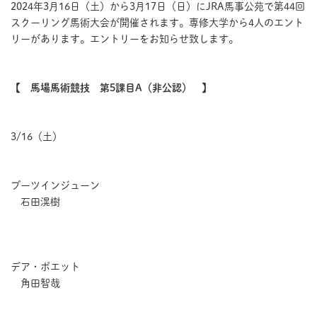
2024年3月16日（土）から3月17日（日）にJRA馬事公苑で第44回
スクーリング馬術大会が開催されます。専修大学から4人のエント
リーがあります。エントリーをお知らせ致します。
【 馬場馬術競技 第5課目A（非公認） 】
3/16（土）
ブーツインジューン
石田滉樹
デア・ポエット
角田智哉