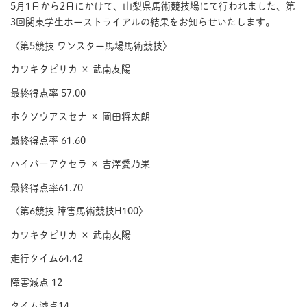
5月1日から2日にかけて、山梨県馬術競技場にて行われました、第
3回関東学生ホーストライアルの結果をお知らせいたします。
〈第5競技 ワンスター馬場馬術競技〉
カワキタピリカ × 武南友陽
最終得点率 57.00
ホクソウアスセナ × 岡田将太朗
最終得点率 61.60
ハイパーアクセラ × 吉澤愛乃果
最終得点率61.70
〈第6競技 障害馬術競技H100〉
カワキタピリカ × 武南友陽
走行タイム64.42
障害減点 12
タイム減点14