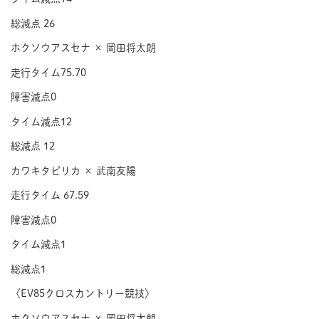
総減点 26
ホクソウアスセナ × 岡田将太朗
走行タイム75.70
障害減点0
タイム減点12
総減点 12
カワキタピリカ × 武南友陽
走行タイム 67.59
障害減点0
タイム減点1
総減点1
〈EV85クロスカントリー競技〉
ホクソウアスセナ × 岡田将太朗