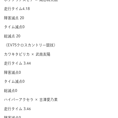
走行タイム4.18
障害減点 20
タイム減点0
総減点 20
〈EV75クロスカントリー競技〉
カワキタピリカ × 武南友陽
走行タイム 3.44
障害減点0
タイム減点0
総減点0
ハイパーアクセラ × 吉澤愛乃果
走行タイム 3.46
障害減点0