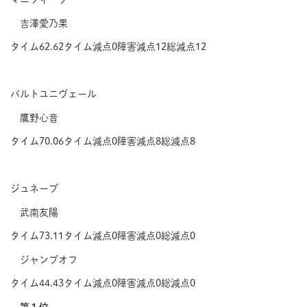
吉澤愛乃果
タイム62.62タイム減点0障害減点12総減点12
バルトユニヴェール
鷹野心音
タイム70.06タイム減点0障害減点8総減点8
ジュネーブ
武南友陽
タイム73.11タイム減点0障害減点0総減点0
ジャンプオフ
タイム44.43タイム減点0障害減点0総減点0
第１
位