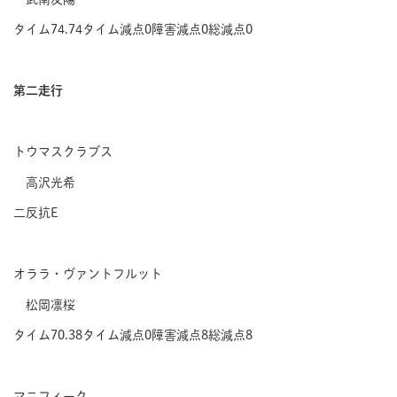
タイム74.74タイム減点0障害減点0総減点0
第二走行
トウマスクラブス
高沢光希
二反抗E
オララ・ヴァントフルット
松岡凛桜
タイム70.38タイム減点0障害減点8総減点8
マニフィーク