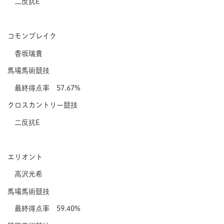
二反抗E
コモンブレイク
香坂瑞貴
馬場馬術競技
最終得点率 57.67%
クロスカントリー競技
二反抗E
エリオント
高沢光希
馬場馬術競技
最終得点率 59.40%