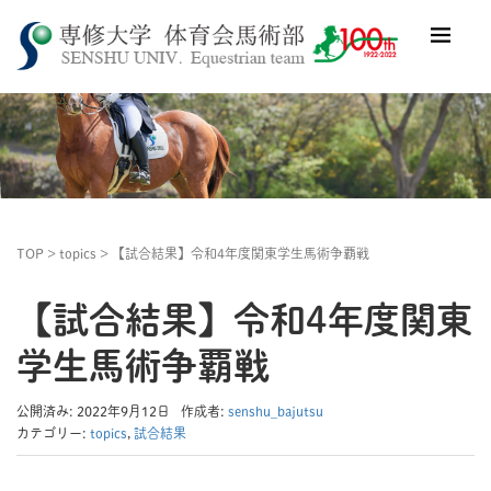
TOP
>
topics
>
【試合結果】令和4年度関東学生馬術争覇戦
【試合結果】令和4年度関東
学生馬術争覇戦
公開済み: 2022年9月12日
作成者:
senshu_bajutsu
カテゴリー:
topics
,
試合結果