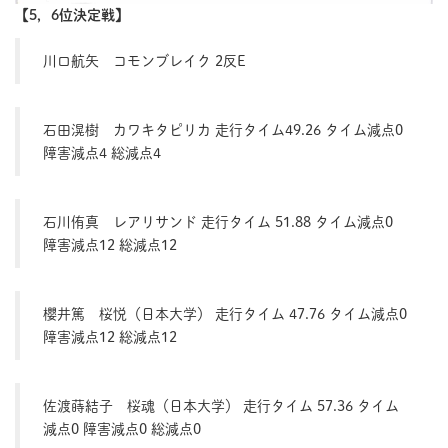
【5，6位決定戦】
川口航矢 コモンブレイク 2反E
石田滉樹 カワキタピリカ 走行タイム49.26 タイム減点0
障害減点4 総減点4
石川侑真 レアリサンド 走行タイム 51.88 タイム減点0
障害減点12 総減点12
櫻井篤 桜悦（日本大学） 走行タイム 47.76 タイム減点0
障害減点12 総減点12
佐渡蒔結子 桜魂（日本大学） 走行タイム 57.36 タイム
減点0 障害減点0 総減点0