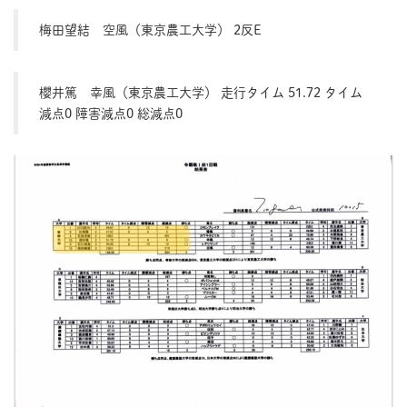
梅田望結 空風（東京農工大学） 2反E
櫻井篤 幸風（東京農工大学） 走行タイム 51.72 タイム
減点0 障害減点0 総減点0