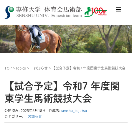
TOP
>
topics
>
お知らせ
>
【試合予定】令和7 年度関東学生馬術競技大会
【試合予定】令和7 年度関
東学生馬術競技大会
公開済み: 2025年6月18日
作成者:
senshu_bajutsu
カテゴリー:
お知らせ